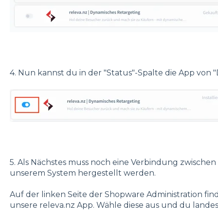
4. Nun kannst du in der "Status"-Spalte die App von "De
5. Als Nächstes muss noch eine Verbindung zwisch
unserem System hergestellt werden.
Auf der linken Seite der Shopware Administration fi
unsere releva.nz App. Wähle diese aus und du landest