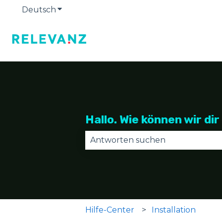
Deutsch
Untermenü für Übersetzungen anzeige
Hallo. Wie können wir dir
Es gibt keine Vorschläge, da das
Hilfe-Center
Installation