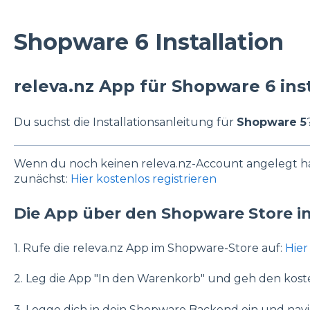
Shopware 6 Installation
releva.nz App für Shopware 6 inst
Du suchst die Installationsanleitung für
Shopware 5
Wenn du noch keinen releva.nz-Account angelegt hast
zunächst:
Hier kostenlos registrieren
Die App über den Shopware Store in
1. Rufe die releva.nz App im Shopware-Store auf:
Hier
2. Leg die App "In den Warenkorb" und geh den kost
3. Logge dich in dein Shopware Backend ein und nav