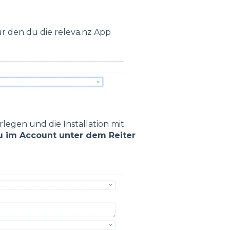
r den du die releva.nz App
legen und die Installation mit
du im Account unter dem Reiter