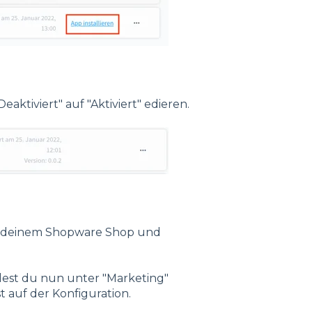
aktiviert" auf "Aktiviert" edieren.
en deinem Shopware Shop und
ndest du nun unter "Marketing"
 auf der Konfiguration.