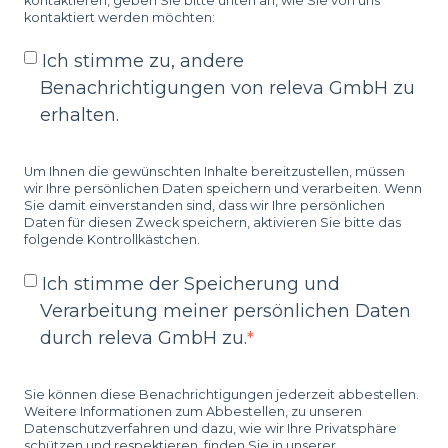
kontaktieren, geben Sie bitte unten an, wie Sie von uns
kontaktiert werden möchten:
Ich stimme zu, andere
Benachrichtigungen von releva GmbH zu
erhalten.
Um Ihnen die gewünschten Inhalte bereitzustellen, müssen
wir Ihre persönlichen Daten speichern und verarbeiten. Wenn
Sie damit einverstanden sind, dass wir Ihre persönlichen
Daten für diesen Zweck speichern, aktivieren Sie bitte das
folgende Kontrollkästchen.
Ich stimme der Speicherung und
Verarbeitung meiner persönlichen Daten
durch releva GmbH zu.
*
Sie können diese Benachrichtigungen jederzeit abbestellen.
Weitere Informationen zum Abbestellen, zu unseren
Datenschutzverfahren und dazu, wie wir Ihre Privatsphäre
schützen und respektieren, finden Sie in unserer