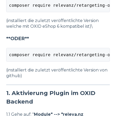
composer require relevanz/retargeting-oxi
(installiert die zuletzt veröffentlichte Version
welche mit OXID eShop 6 kompatibel ist)\
**ODER**
composer require relevanz/retargeting-oxi
(installiert die zuletzt veröffentlichte Version von
github)
1. Aktivierung Plugin im OXID
Backend
1.1 Gehe auf: "
Module" --> "releva.nz