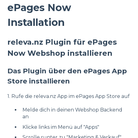
ePages Now
Installation
releva.nz Plugin für ePages
Now Webshop installieren
Das Plugin über den ePages App
Store installieren
1. Rufe die releva.nz App im ePages App Store auf
Melde dich in deinen Webshop Backend
an
Klicke links im Menü auf "Apps"
Scrolle runter zu "Marketing & Verkauf"