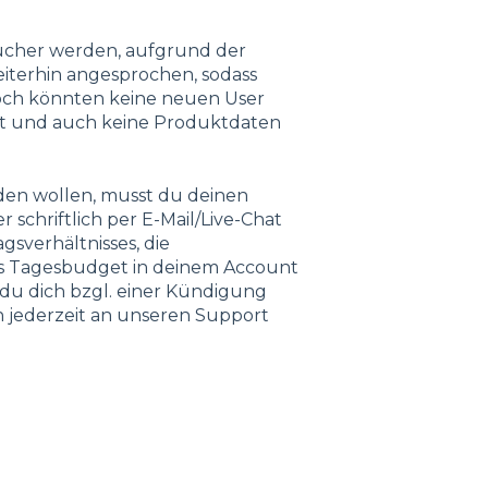
sucher werden, aufgrund der
iterhin angesprochen, sodass
och könnten keine neuen User
t und auch keine Produktdaten
nden wollen, musst du deinen
chriftlich per E-Mail/Live-Chat
gsverhältnisses, die
as Tagesbudget in deinem Account
t du dich bzgl. einer Kündigung
 jederzeit an unseren Support