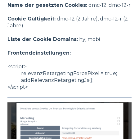
Name der gesetzten Cookies:
dmc-12, dmc-12-r
Cookie Gültigkeit:
dmc-12 (2 Jahre), dmc-12-r (2
Jahre)
Liste der Cookie Domains:
hyj.mobi
Frontendeinstellungen:
<script>
relevanzRetargetingForcePixel = true;
addRelevanzRetargetingJs();
</script>